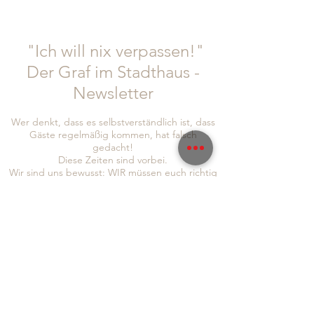
"Ich will nix verpassen!"
Der Graf im Stadthaus -
Newsletter
Wer denkt, dass es selbstverständlich ist, dass
Gäste regelmäßig kommen, hat falsch
gedacht!
Diese Zeiten sind vorbei.
Wir sind uns bewusst: WIR müssen euch richtig
was bieten. IHR müsst euch bei uns wohl fühlen
und auch wir haben die Bringschuld, euch
Informationen und Neuigkeiten zukommen zu
lassen!
Um auch sichergehen zu können, dass wir euch
alle erreichen, seid doch so lieb und folgt uns
gleich auf
Instagram
und
Facebook
, abonniert
auch gerne unseren Newsletter, um immer so
schnell wie möglich von allen Neuigkeiten zu
erfahren: