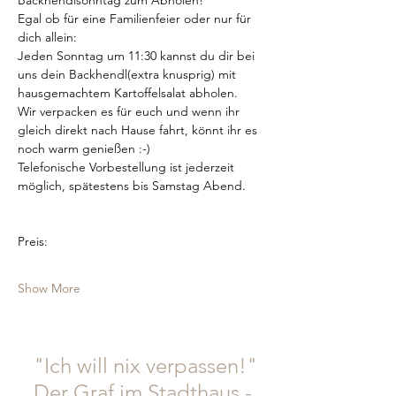
Backhendlsonntag zum Abholen!
Egal ob für eine Familienfeier oder nur für 
dich allein:
Jeden Sonntag um 11:30 kannst du dir bei 
uns dein Backhendl(extra knusprig) mit 
hausgemachtem Kartoffelsalat abholen.
Wir verpacken es für euch und wenn ihr 
gleich direkt nach Hause fahrt, könnt ihr es 
noch warm genießen :-)
Telefonische Vorbestellung ist jederzeit 
möglich, spätestens bis Samstag Abend.
Preis:
Show More
"Ich will nix verpassen!"
Der Graf im Stadthaus -