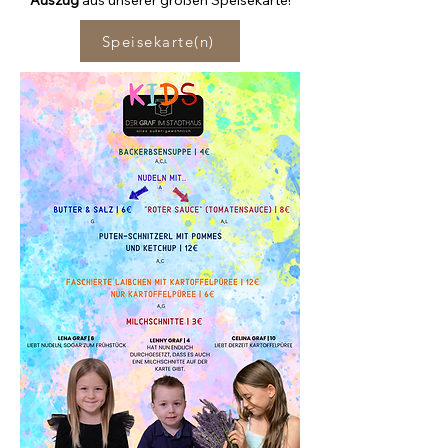
Auszug
aus unserer großen Speisekarte!
Speisekarte(n)