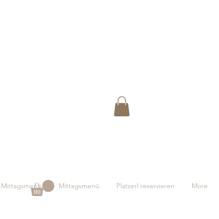
Mittagsmenü
Mittagsmenü
Platzerl reservieren
More