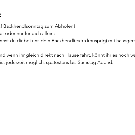
:
af Backhendlsonntag zum Abholen!
r oder nur für dich allein:
nst du dir bei uns dein Backhendl(extra knusprig) mit hausgem
nd wenn ihr gleich direkt nach Hause fahrt, könnt ihr es noch w
ist jederzeit möglich, spätestens bis Samstag Abend.