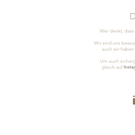
D
Wer denkt, dass 
Wir sind uns bewus
auch wir haben
Um auch sicherge
gleich auf
Inst