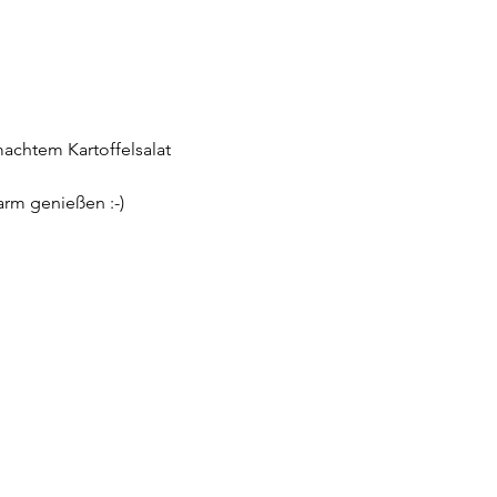
achtem Kartoffelsalat 
arm genießen :-)