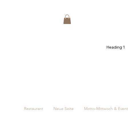
Heading 1
Restaurant
Neue Seite
Motto-Mittwoch & Event