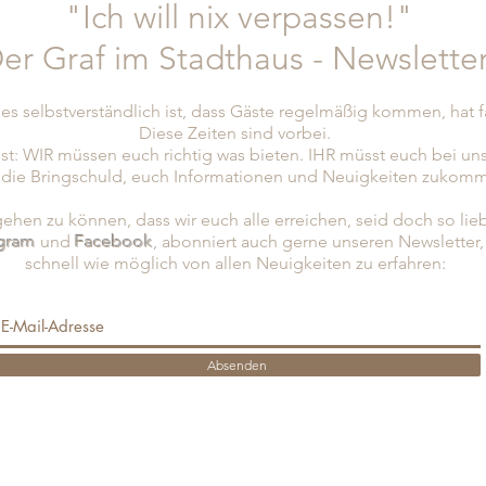
"Ich will nix verpassen!"
er Graf im Stadthaus - Newslette
es selbstverständlich ist, dass Gäste regelmäßig kommen, hat 
Diese Zeiten sind vorbei.
st: WIR müssen euch richtig was bieten. IHR müsst euch bei un
 die Bringschuld, euch Informationen und Neuigkeiten zukomm
hen zu können, dass wir euch alle erreichen, seid doch so lie
agram
und
Facebook
, abonniert
auch gerne unseren Newsletter
schnell wie möglich von allen Neuigkeiten zu erfahren:
Absenden