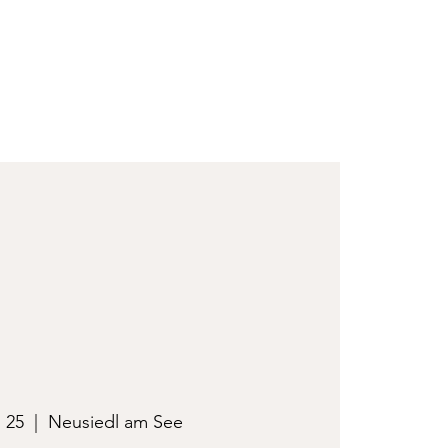
 25
  |  
Neusiedl am See