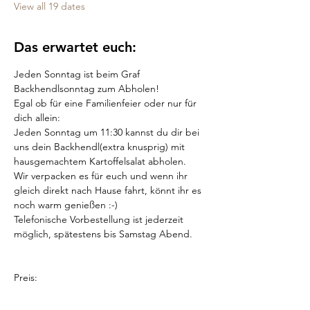
View all 19 dates
Das erwartet euch:
Jeden Sonntag ist beim Graf 
Backhendlsonntag zum Abholen!
Egal ob für eine Familienfeier oder nur für 
dich allein:
Jeden Sonntag um 11:30 kannst du dir bei 
uns dein Backhendl(extra knusprig) mit 
hausgemachtem Kartoffelsalat abholen.
Wir verpacken es für euch und wenn ihr 
gleich direkt nach Hause fahrt, könnt ihr es 
noch warm genießen :-)
Telefonische Vorbestellung ist jederzeit 
möglich, spätestens bis Samstag Abend.
Preis: