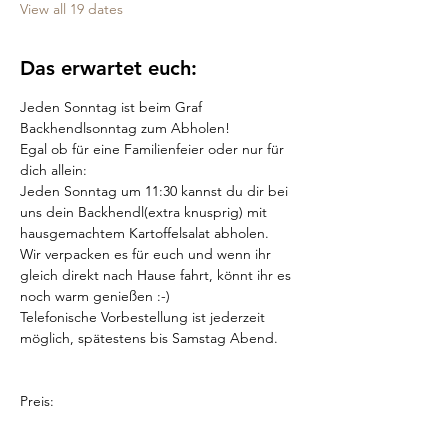
View all 19 dates
Das erwartet euch:
Jeden Sonntag ist beim Graf 
Backhendlsonntag zum Abholen!
Egal ob für eine Familienfeier oder nur für 
dich allein:
Jeden Sonntag um 11:30 kannst du dir bei 
uns dein Backhendl(extra knusprig) mit 
hausgemachtem Kartoffelsalat abholen.
Wir verpacken es für euch und wenn ihr 
gleich direkt nach Hause fahrt, könnt ihr es 
noch warm genießen :-)
Telefonische Vorbestellung ist jederzeit 
möglich, spätestens bis Samstag Abend.
Preis: