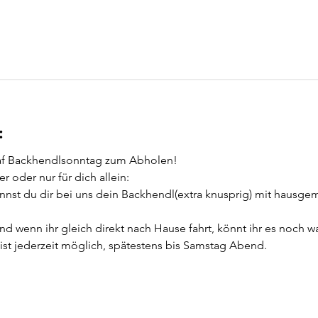
:
af Backhendlsonntag zum Abholen!
r oder nur für dich allein:
nst du dir bei uns dein Backhendl(extra knusprig) mit hausgem
nd wenn ihr gleich direkt nach Hause fahrt, könnt ihr es noch w
ist jederzeit möglich, spätestens bis Samstag Abend.