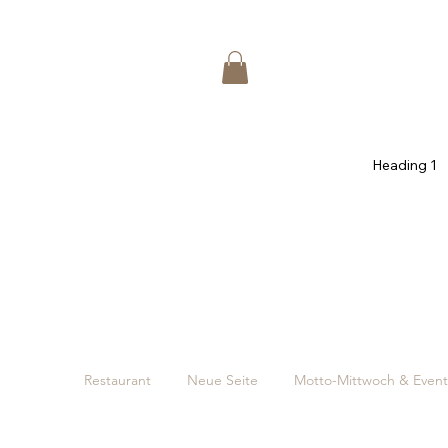
Heading 1
Restaurant
Neue Seite
Motto-Mittwoch & Event