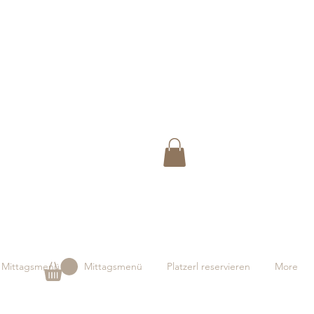
Mittagsmenü
Mittagsmenü
Platzerl reservieren
More