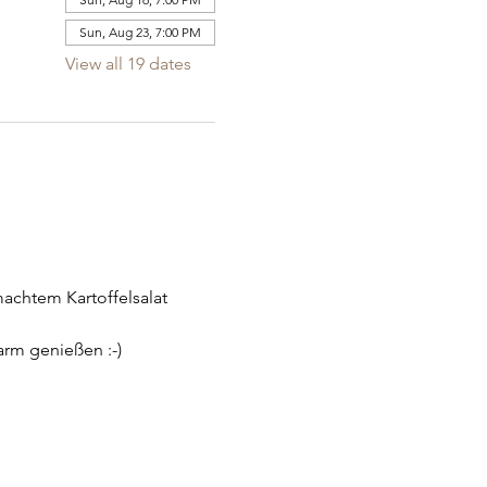
Sun, Aug 23, 7:00 PM
View all 19 dates
achtem Kartoffelsalat 
arm genießen :-)