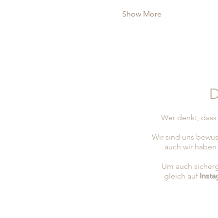
Show More
D
Wer denkt, dass 
Wir sind uns bewus
auch wir haben
Um auch sicherge
gleich auf
Inst