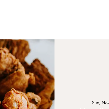
Sun, No