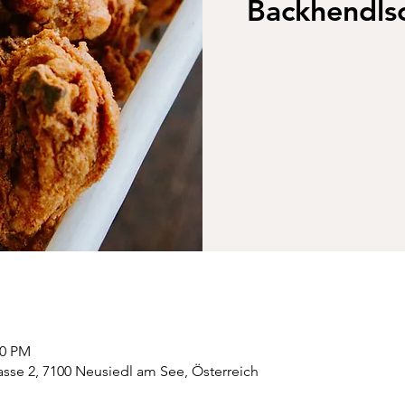
Backhendl
00 PM
sse 2, 7100 Neusiedl am See, Österreich