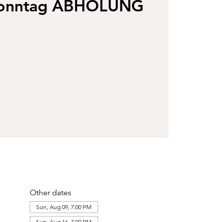
sonntag ABHOLUNG
Other dates
Sun, Aug 09, 7:00 PM
Sun, Aug 16, 7:00 PM