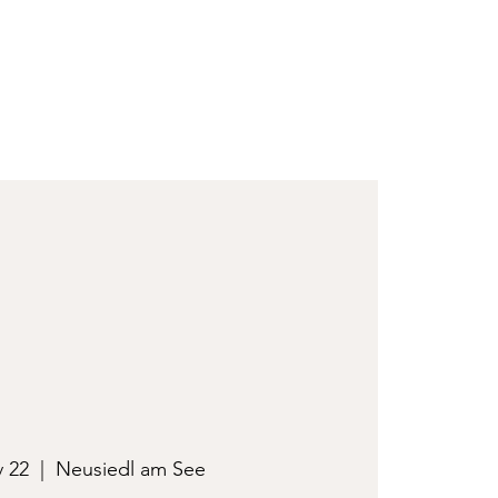
v 22
  |  
Neusiedl am See