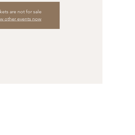
kets are not for sale
ew other events now