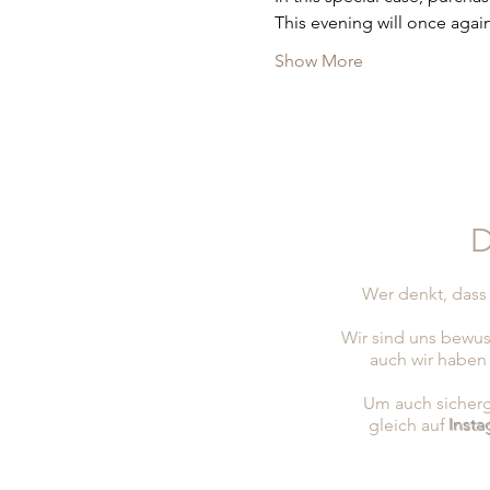
This evening will once aga
Show More
D
Wer denkt, dass 
Wir sind uns bewus
auch wir haben
Um auch sicherge
gleich auf
Inst