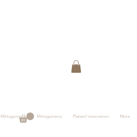
Mittagsmenü
Mittagsmenü
Platzerl reservieren
More