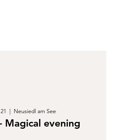
 21
  |  
Neusiedl am See
- Magical evening