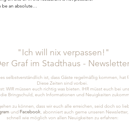
in be an absolute…
"Ich will nix verpassen!"
er Graf im Stadthaus - Newslette
es selbstverständlich ist, dass Gäste regelmäßig kommen, hat 
Diese Zeiten sind vorbei.
st: WIR müssen euch richtig was bieten. IHR müsst euch bei un
 die Bringschuld, euch Informationen und Neuigkeiten zukomm
hen zu können, dass wir euch alle erreichen, seid doch so lie
agram
und
Facebook
, abonniert
auch gerne unseren Newsletter
schnell wie möglich von allen Neuigkeiten zu erfahren: