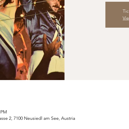
Tic
Vi
0 PM
sse 2, 7100 Neusiedl am See, Austria