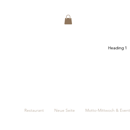
Heading 1
Restaurant
Neue Seite
Motto-Mittwoch & Event