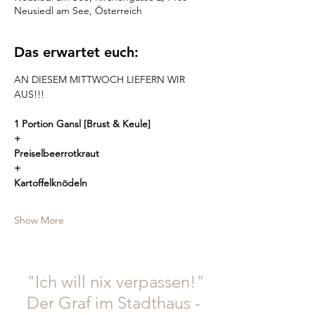
Neusiedl am See, Österreich
Das erwartet euch:
AN DIESEM MITTWOCH LIEFERN WIR 
AUS!!!
1 Portion Gansl [Brust & Keule]
+
Preiselbeerrotkraut
+
Kartoffelknödeln
Show More
"Ich will nix verpassen!"
Der Graf im Stadthaus -