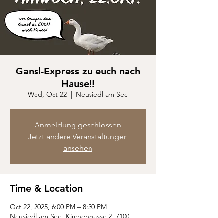
Gansl-Express zu euch nach
Hause!!
Wed, Oct 22
  |  
Neusiedl am See
Anmeldung geschlossen
Jetzt andere Veranstaltungen
ansehen
Time & Location
Oct 22, 2025, 6:00 PM – 8:30 PM
Neusiedl am See, Kirchengasse 2, 7100