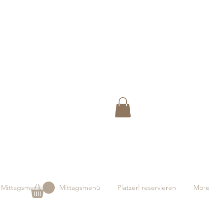
Mittagsmenü
Mittagsmenü
Platzerl reservieren
More