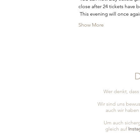
close after 24 tickets have 
 This evening will once aga
Show More
D
Wer denkt, dass 
Wir sind uns bewus
auch wir haben
Um auch sicherge
gleich auf
Inst