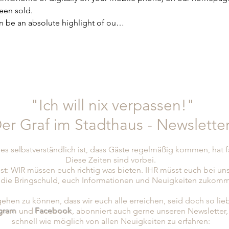
been sold.
in be an absolute highlight of ou…
"Ich will nix verpassen!"
er Graf im Stadthaus - Newslette
es selbstverständlich ist, dass Gäste regelmäßig kommen, hat 
Diese Zeiten sind vorbei.
st: WIR müssen euch richtig was bieten. IHR müsst euch bei un
 die Bringschuld, euch Informationen und Neuigkeiten zukomm
hen zu können, dass wir euch alle erreichen, seid doch so lie
agram
und
Facebook
, abonniert
auch gerne unseren Newsletter
schnell wie möglich von allen Neuigkeiten zu erfahren: