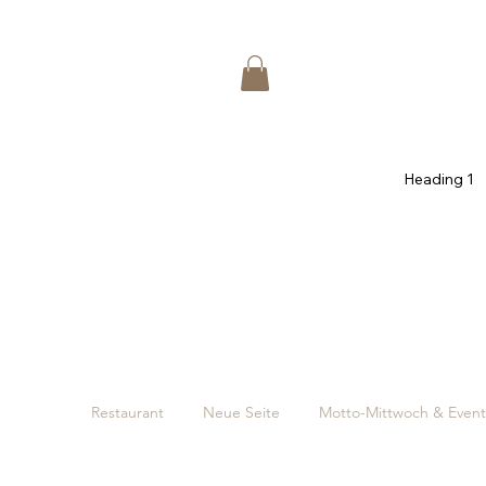
Heading 1
Restaurant
Neue Seite
Motto-Mittwoch & Event