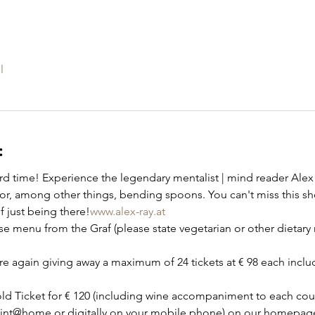
l
:
rd time! Experience the legendary mentalist | mind reader Alex 
, among other things, bending spoons. You can't miss this sho
f just being there!
www.alex-ray.at
old Ticket for € 120 (including wine accompaniment to each cour