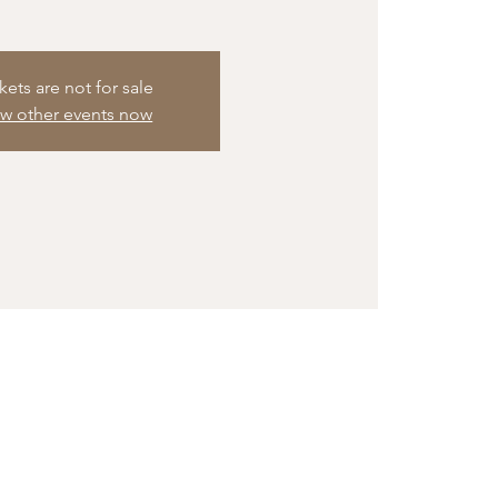
kets are not for sale
ew other events now