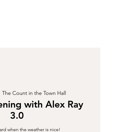
  
The Count in the Town Hall
ening with Alex Ray
3.0
yard when the weather is nice!