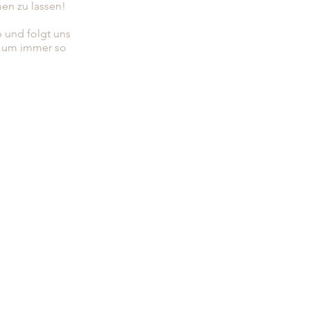
en zu lassen!
b und folgt uns
, um immer so