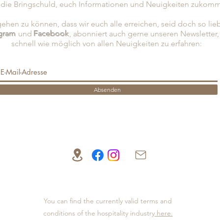
 die Bringschuld, euch Informationen und Neuigkeiten zukomm
hen zu können, dass wir euch alle erreichen, seid doch so lie
agram
und
Facebook
, abonniert
auch gerne unseren Newsletter
schnell wie möglich von allen Neuigkeiten zu erfahren:
Absenden
You can find the currently valid terms and
conditions of the hospitality industry
here.