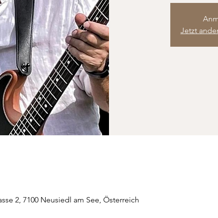
Anm
Jetzt ande
sse 2, 7100 Neusiedl am See, Österreich