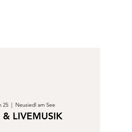
n 25
  |  
Neusiedl am See
 & LIVEMUSIK