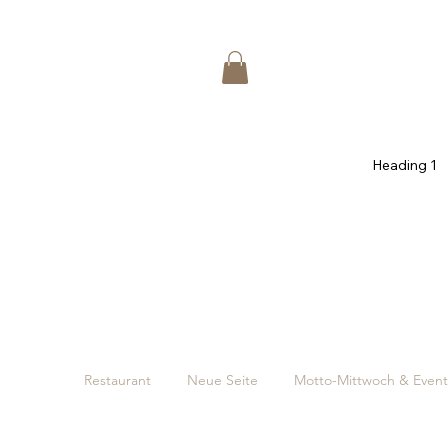
Heading 1
Restaurant
Neue Seite
Motto-Mittwoch & Event