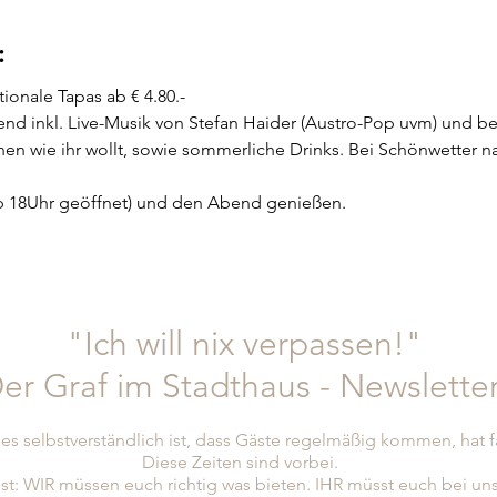
:
ionale Tapas ab € 4.80.-
end inkl. Live-Musik von Stefan Haider (Austro-Pop uvm) und bes
en wie ihr wollt, sowie sommerliche Drinks. Bei Schönwetter nat
(ab 18Uhr geöffnet) und den Abend genießen.
"Ich will nix verpassen!"
er Graf im Stadthaus - Newslette
es selbstverständlich ist, dass Gäste regelmäßig kommen, hat 
Diese Zeiten sind vorbei.
st: WIR müssen euch richtig was bieten. IHR müsst euch bei un