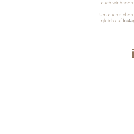
auch wir haben
Um auch sicherge
gleich auf
Inst