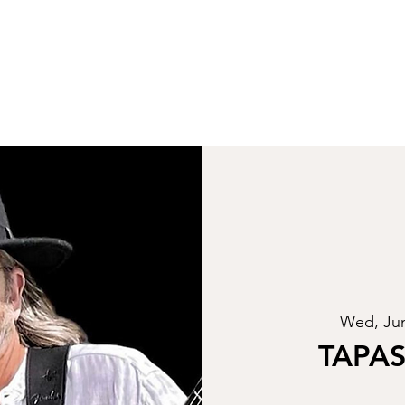
Wed, Ju
TAPAS