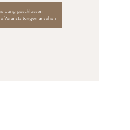
eldung geschlossen
re Veranstaltungen ansehen