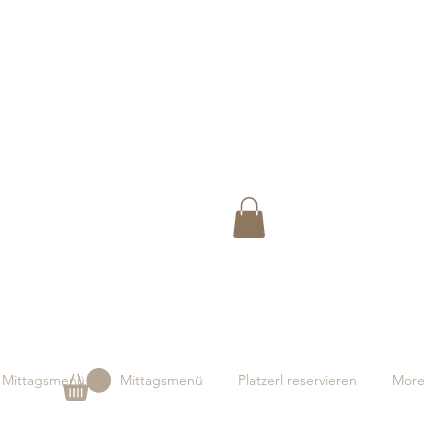
Mittagsmenü
Mittagsmenü
Platzerl reservieren
More