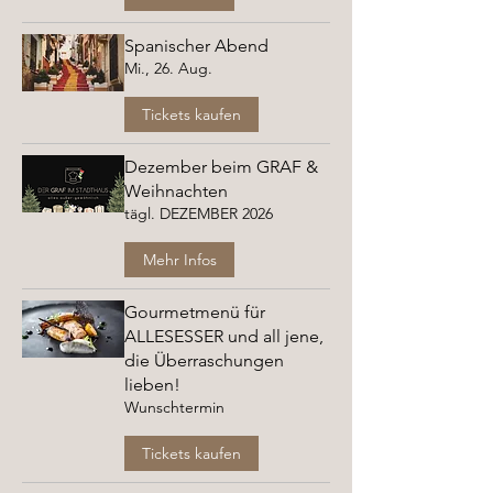
Spanischer Abend
Mi., 26. Aug.
Tickets kaufen
Dezember beim GRAF &
Weihnachten
tägl. DEZEMBER 2026
Mehr Infos
Gourmetmenü für
ALLESESSER und all jene,
die Überraschungen
lieben!
Wunschtermin
Tickets kaufen