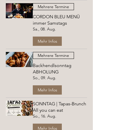
Mehrere Termine
CORDON BLEU MENÜ
immer Samstags
Sa., 08. Aug.
Mehr Infos
Mehrere Termine
Backhendlsonntag
ABHOLUNG
So., 09. Aug.
Mehr Infos
SONNTAG | Tapas-Brunch
All you can eat
So., 16. Aug.
Mehr Infos