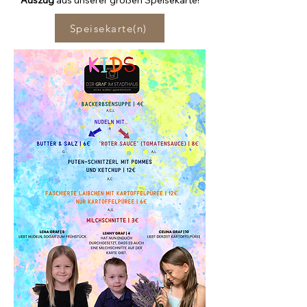
Auszug
aus unserer großen Speisekarte!
Speisekarte(n)