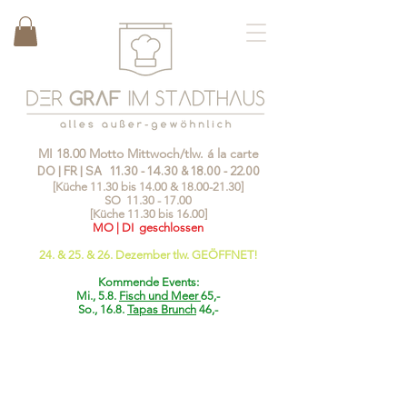
MI 18.00 Motto Mittwoch/tlw. á la carte
DO | FR | SA
11.30 - 14.30
&
18.00 - 22.00
[Küche 11.30 bis 14.00 &
18.00-21.30
]
SO
11.30 - 17.00
[Küche 11.30 bis 16.00]
MO | DI geschlossen
24. & 25. & 26. Dezember tlw. GEÖFFNET!
Kommende Events:
Mi., 5.8.
Fisch und Meer
65,-
So., 16.8.
Tapas Brunch
46,-