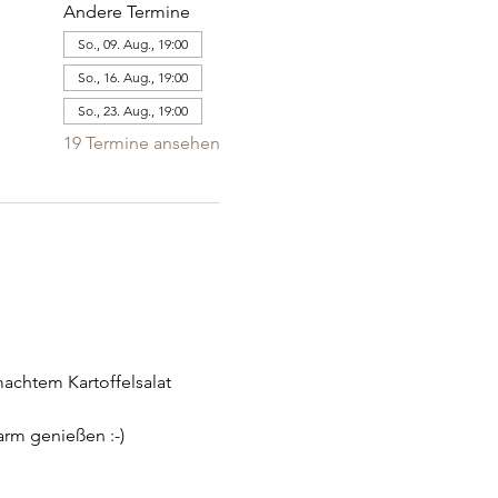
Andere Termine
So., 09. Aug., 19:00
So., 16. Aug., 19:00
So., 23. Aug., 19:00
19 Termine ansehen
achtem Kartoffelsalat 
arm genießen :-)