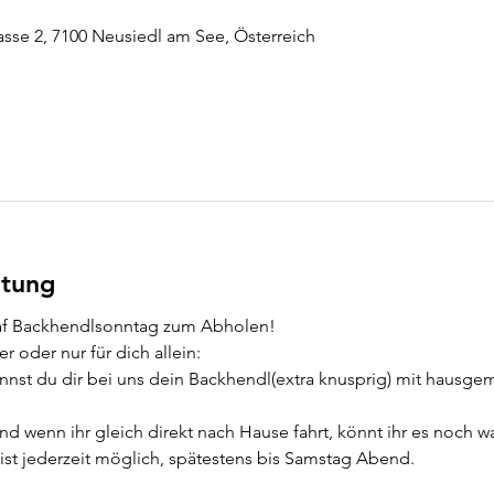
sse 2, 7100 Neusiedl am See, Österreich
ltung
af Backhendlsonntag zum Abholen!
r oder nur für dich allein:
nst du dir bei uns dein Backhendl(extra knusprig) mit hausgem
nd wenn ihr gleich direkt nach Hause fahrt, könnt ihr es noch w
ist jederzeit möglich, spätestens bis Samstag Abend.