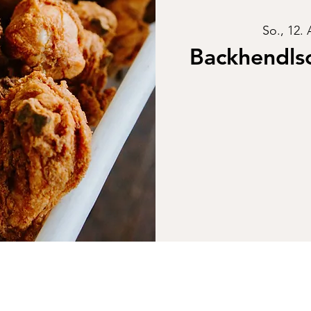
So., 12. 
Backhendl