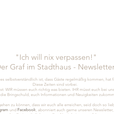
"Ich will nix verpassen!"
er Graf im Stadthaus - Newslette
es selbstverständlich ist, dass Gäste regelmäßig kommen, hat 
Diese Zeiten sind vorbei.
st: WIR müssen euch richtig was bieten. IHR müsst euch bei un
 die Bringschuld, euch Informationen und Neuigkeiten zukomm
hen zu können, dass wir euch alle erreichen, seid doch so lie
agram
und
Facebook
, abonniert
auch gerne unseren Newsletter