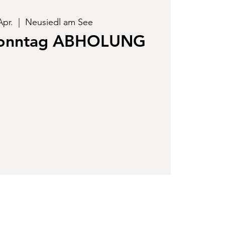
Apr.
  |  
Neusiedl am See
sonntag ABHOLUNG