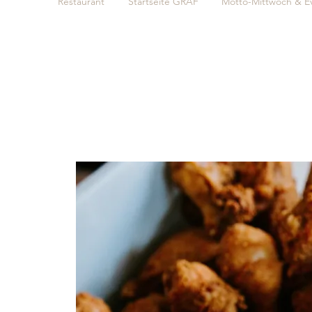
Restaurant
Startseite GRAF
Motto-Mittwoch & E