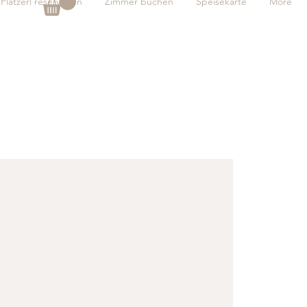
Platzerl reservieren
Zimmer buchen
Speisekarte
More