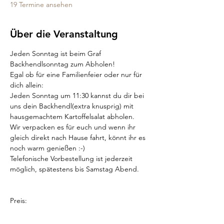
19 Termine ansehen
Über die Veranstaltung
Jeden Sonntag ist beim Graf 
Backhendlsonntag zum Abholen!
Egal ob für eine Familienfeier oder nur für 
dich allein:
Jeden Sonntag um 11:30 kannst du dir bei 
uns dein Backhendl(extra knusprig) mit 
hausgemachtem Kartoffelsalat abholen.
Wir verpacken es für euch und wenn ihr 
gleich direkt nach Hause fahrt, könnt ihr es 
noch warm genießen :-)
Telefonische Vorbestellung ist jederzeit 
möglich, spätestens bis Samstag Abend.
Preis: