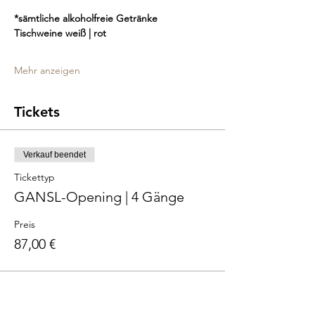
*sämtliche alkoholfreie Getränke
Tischweine weiß | rot
Mehr anzeigen
Tickets
Verkauf beendet
Tickettyp
GANSL-Opening | 4 Gänge
Preis
87,00 €