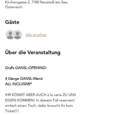
Kirchengasse 2, 7100 Neusiedl am See,
Österreich
Gäste
Alle ansehen
Über die Veranstaltung
Graf’s GANSL-OPENING!
4 Gänge GANSL-Menü
ALL INCLUSIVE*
IHR KÖNNT ABER AUCH á la carte ZU UNS 
ESSEN KOMMEN! In diesem Fall reserviert 
einfach einen Tisch, dafür braucht ihr kein 
Ticket!!!