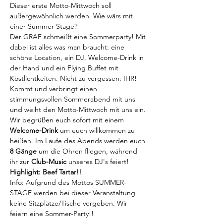
Dieser erste Motto-Mittwoch soll 
außergewöhnlich werden. Wie wärs mit 
einer Summer-Stage?
Der GRAF schmeißt eine Sommerparty! Mit 
dabei ist alles was man braucht: eine 
schöne Location, ein DJ, Welcome-Drink in 
der Hand und ein Flying Buffet mit 
Köstlichtkeiten. Nicht zu vergessen: IHR! 
Kommt und verbringt einen 
stimmungsvollen Sommerabend mit uns 
und weiht den Motto-Mittwoch mit uns ein. 
Wir begrüßen euch sofort mit einem 
Welcome-Drink
 um euch willkommen zu 
heißen. Im Laufe des Abends werden euch
8 Gänge
 um die Ohren fliegen, während 
ihr zur 
Club-Music
 unseres DJ's feiert! 
Highlight: Beef Tartar!!
Info: Aufgrund des Mottos SUMMER-
STAGE werden bei dieser Veranstaltung 
keine Sitzplätze/Tische vergeben. Wir 
feiern eine Sommer-Party!!