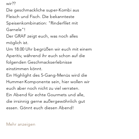
wir??
Die geschmackliche super-Kombi aus 
Fleisch und Fisch. Die bekannteste 
Speisenkombination: "Rinderfilet mit 
Garnele"! 
Der GRAF zeigt euch, was noch alles 
möglich ist. 
Um 18.00 Uhr begrüßen wir euch mit einem 
Aperitiv, während ihr euch schon auf die 
folgenden Geschmackserlebnisse 
einstimmen könnt.
Ein Highlight des 5-Gang-Menüs wird die 
Hummer-Komponente sein, hier wollen wir 
euch aber noch nicht zu viel verraten.
Ein Abend für echte Gourmets und alle, 
die irrsinnig gerne außergewöhnlich gut 
essen. Gönnt euch diesen Abend!
Mehr anzeigen